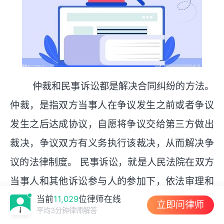
仲裁和民事诉讼都是解决合同纠纷的方法。
仲裁，是指双方当事人在争议发生之前或者争议
发生之后达成协议，自愿将争议交给第三方做出
裁决，争议双方有义务执行该裁决，从而解决争
议的法律制度。 民事诉讼，就是人民法院在双方
当事人和其他诉讼参与人的参加下，依法审理和
解决民事纠纷案件和其他案件的各种诉讼活动，
当前
11,029
位律师在线
立即问律师
平均3分钟律师解答
以及由此所产生的各种诉讼法律关系的总和。