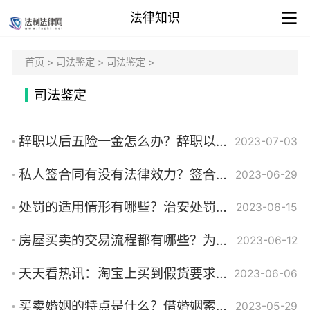
法律知识
首页
>
司法鉴定
>
司法鉴定
>
司法鉴定
辞职以后五险一金怎么办？辞职以后五险一金有几种方式处理？
2023-07-03
私人签合同有没有法律效力？签合同扫描件有效吗？|环球最资讯
2023-06-29
处罚的适用情形有哪些？治安处罚的显著特点是什么？
2023-06-15
房屋买卖的交易流程都有哪些？为夫妻一方的个人财产有哪些？
2023-06-12
天天看热讯：淘宝上买到假货要求赔偿找哪里投诉？商家寄错货应该怎么补偿？
2023-06-06
买卖婚姻的特点是什么？借婚姻索取财物和买卖婚姻的区别在哪？
2023-05-29