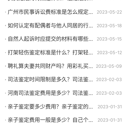
广州市民事诉讼费标准是怎么规定的？打官司如何选择合适的律师？
2023-05-22
如何认定有配偶者与他人同居的行为？涉嫌重婚罪的双方都要受罚吗？
2023-05-18
自然人起诉时应提交的材料有哪些？一般情况下到法院起诉离婚需要交多少钱？
2023-05-15
打架轻伤鉴定标准是什么？打架轻伤的判刑标准是什么？
2023-05-12
聘礼算夫妻共同财产吗？用彩礼买房算夫妻共同财产吗？
2023-05-09
司法鉴定时间限制是多久？司法鉴定流程是怎么样的？
2023-02-03
河南司法鉴定费用是多少？司法鉴定原则是什么？司法鉴定主要指什么？
2023-02-03
亲子鉴定要多少费用？亲子鉴定的类型有哪几种？亲子鉴定的收费标准是什么？
2023-01-31
亲子鉴定费用一般是多少？自己个人可以做亲子鉴定吗？
2023-01-31